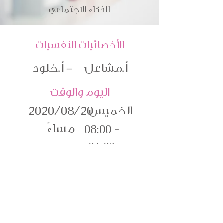
الذكاء الاجتماعي
الأخصائيات النفسيات
أ.مشاعل - أ.خلود
اليوم والوقت
الخميس
2020/08/20
مساءً
08:00 -
06:00
مجاني
للتسجيل