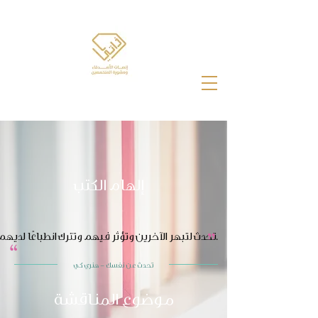
إلهام الكتب
"
"
تحدث لتبهر الآخرين وتؤثر فيهم وتترك انطباعًا لديهم.
تحدث عن نفسك - هنري كي
موضوع المنـاقشة